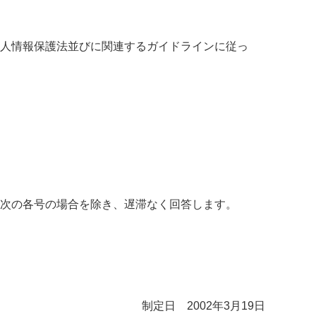
人情報保護法並びに関連するガイドラインに従っ
次の各号の場合を除き、遅滞なく回答します。
制定日 2002年3月19日