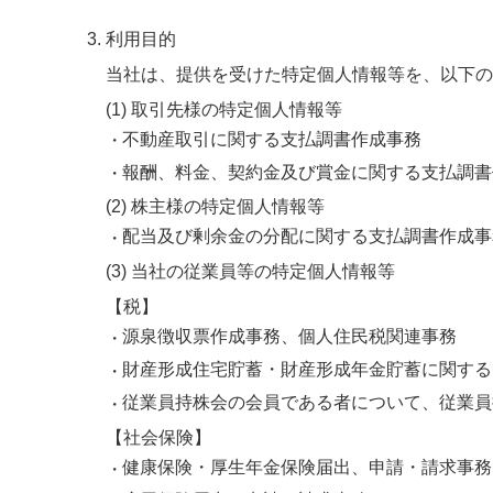
利用目的
当社は、提供を受けた特定個人情報等を、以下の
(1) 取引先様の特定個人情報等
不動産取引に関する支払調書作成事務
報酬、料金、契約金及び賞金に関する支払調書
(2) 株主様の特定個人情報等
配当及び剰余金の分配に関する支払調書作成事
(3) 当社の従業員等の特定個人情報等
【税】
源泉徴収票作成事務、個人住民税関連事務
財産形成住宅貯蓄・財産形成年金貯蓄に関する
従業員持株会の会員である者について、従業員
【社会保険】
健康保険・厚生年金保険届出、申請・請求事務