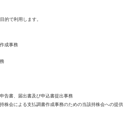
目的で利用します。
作成事務
務
申告書、届出書及び申込書提出事務
持株会による支払調書作成事務のための当該持株会への提供