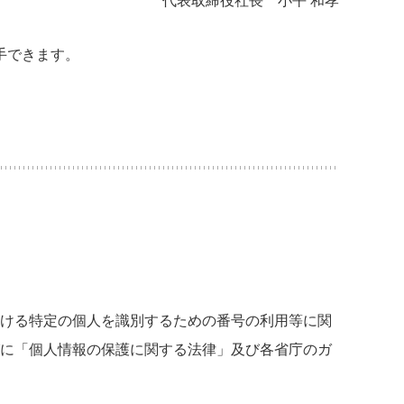
代表取締役社長 小平 和孝
手できます。
ける特定の個人を識別するための番号の利用等に関
に「個人情報の保護に関する法律」及び各省庁のガ