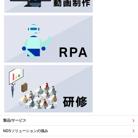
製品/サービス
NDSソリューションの強み